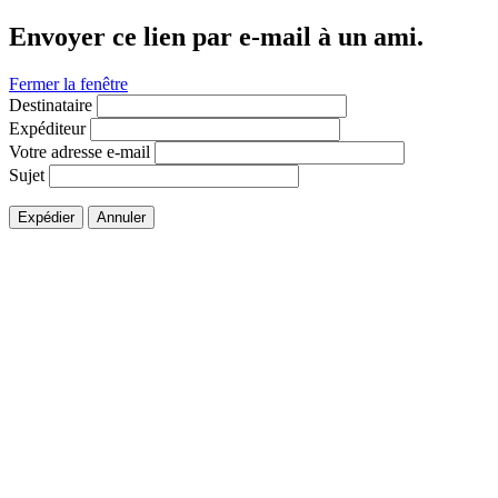
Envoyer ce lien par e-mail à un ami.
Fermer la fenêtre
Destinataire
Expéditeur
Votre adresse e-mail
Sujet
Expédier
Annuler